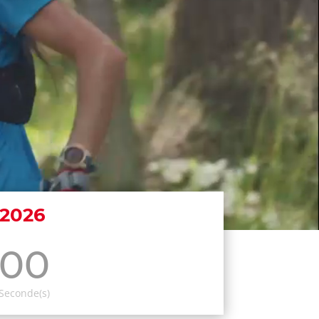
 2026
00
Seconde(s)