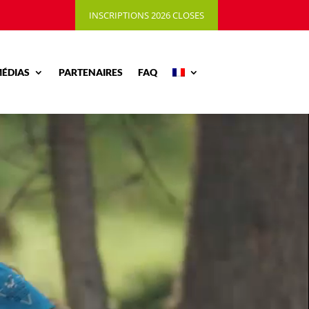
INSCRIPTIONS 2026 CLOSES
ÉDIAS
PARTENAIRES
FAQ