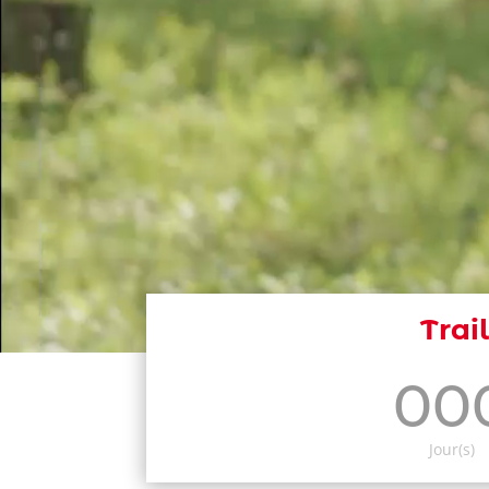
Trai
00
Jour(s)