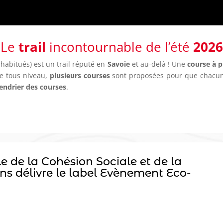
Le
trail
incontournable de l’été
2026
habitués) est un trail réputé en
Savoie
et au-delà ! Une
course à 
de tous niveau,
plusieurs courses
sont proposées pour que chacun 
lendrier des courses
.
 de la Cohésion Sociale et de la
ns délivre le label Evènement Eco-