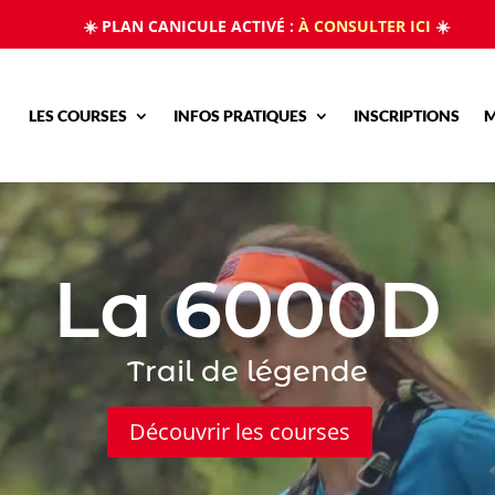
☀️ PLAN CANICULE ACTIVÉ :
À CONSULTER ICI
☀️
LES COURSES
INFOS PRATIQUES
INSCRIPTIONS
M
Lecteur
vidéo
La 6000D
Trail de légende
Découvrir les courses