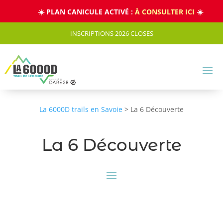
Panneau de gestion des cookies
☀️ PLAN CANICULE ACTIVÉ :
À CONSULTER ICI
☀️
INSCRIPTIONS 2026 CLOSES
La 6000D trails en Savoie
>
La 6 Découverte
La 6 Découverte