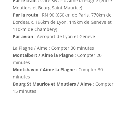
Par le train :
Gare SNCF d’Aime la Plagne (entre
Moutiers et Bourg Saint Maurice)
Par la route
: RN 90 (660km de Paris, 770km de
Bordeaux, 196km de Lyon, 149km de Genève et
110km de Chambéry)
Par avion
: Aéroport de Lyon et Genève
La Plagne / Aime : Compter 30 minutes
Montalbert / Aime la Plagne
: Compter 20
minutes
Montchavin / Aime la Plagne
: Compter 30
minutes
Bourg St Maurice et Moutiers / Aime
: Compter
15 minutes