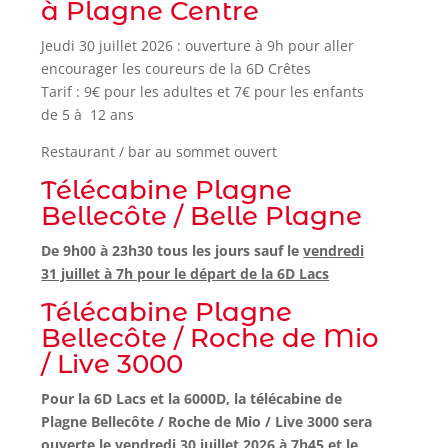
à Plagne Centre
Jeudi 30 juillet 2026 : ouverture à 9h pour aller
encourager les coureurs de la 6D Crêtes
Tarif : 9€ pour les adultes et 7€ pour les enfants
de 5 à 12 ans
Restaurant / bar au sommet ouvert
Télécabine Plagne
Bellecôte / Belle Plagne
De 9h00 à 23h30 tous les jours sauf le
vendredi
31 juillet à 7h pour le départ de la 6D Lacs
Télécabine Plagne
Bellecôte / Roche de Mio
/ Live 3000
Pour la 6D Lacs et la 6000D, la télécabine de
Plagne Bellecôte / Roche de Mio / Live 3000 sera
ouverte le vendredi 30 juillet 2026 à 7h45 et le