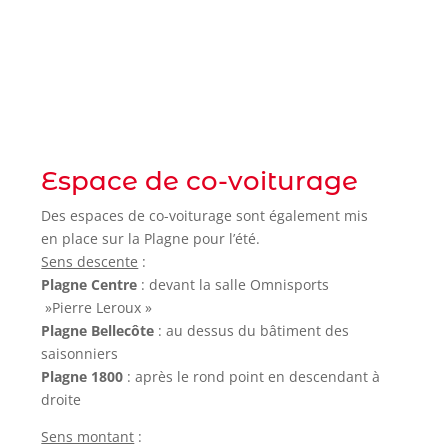
Espace de co-voiturage
Des espaces de co-voiturage sont également mis
en place sur la Plagne pour l’été.
Sens descente
:
Plagne Centre
: devant la salle Omnisports
»Pierre Leroux »
Plagne Bellecôte
: au dessus du bâtiment des
saisonniers
Plagne 1800
: après le rond point en descendant à
droite
Sens montant
: