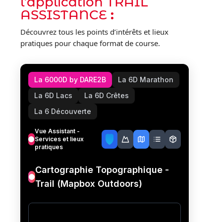
l’application TRAIL
ASSISTANCE
:
Découvrez tous les points d’intérêts et lieux
pratiques pour chaque format de course.