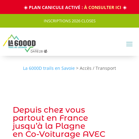
Panneau de gestion des cookies
☀️ PLAN CANICULE ACTIVÉ :
À CONSULTER ICI
☀️
INSCRIPTIONS 2026 CLOSES
La 6000D trails en Savoie
>
Accès / Transport
Depuis chez vous
partout en France
jusqu’à la Plagne
en Co-Voiturage AVEC