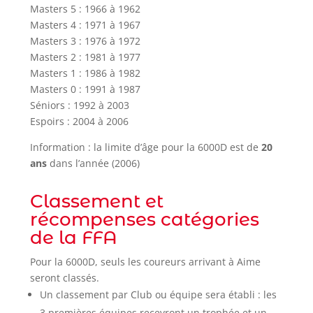
Masters 5 : 1966 à 1962
Masters 4 : 1971 à 1967
Masters 3 : 1976 à 1972
Masters 2 : 1981 à 1977
Masters 1 : 1986 à 1982
Masters 0 : 1991 à 1987
Séniors : 1992 à 2003
Espoirs : 2004 à 2006
Information : la limite d’âge pour la 6000D est de
20
ans
dans l’année (2006)
Classement et
récompenses catégories
de la FFA
Pour la 6000D, seuls les coureurs arrivant à Aime
seront classés.
Un classement par Club ou équipe sera établi : les
3 premières équipes recevront un trophée et un