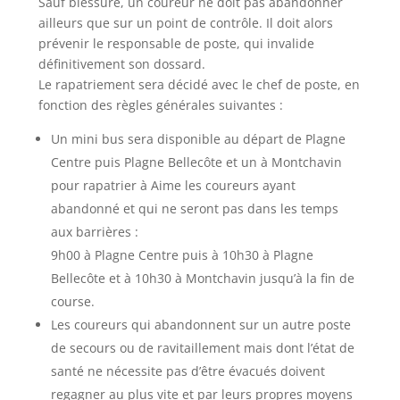
Sauf blessure, un coureur ne doit pas abandonner
ailleurs que sur un point de contrôle. Il doit alors
prévenir le responsable de poste, qui invalide
définitivement son dossard.
Le rapatriement sera décidé avec le chef de poste, en
fonction des règles générales suivantes :
Un mini bus sera disponible au départ de Plagne
Centre puis Plagne Bellecôte et un à Montchavin
pour rapatrier à Aime les coureurs ayant
abandonné et qui ne seront pas dans les temps
aux barrières :
9h00 à Plagne Centre puis à 10h30 à Plagne
Bellecôte et à 10h30 à Montchavin jusqu’à la fin de
course.
Les coureurs qui abandonnent sur un autre poste
de secours ou de ravitaillement mais dont l’état de
santé ne nécessite pas d’être évacués doivent
regagner au plus vite et par leurs propres moyens