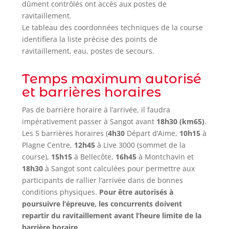
dûment contrôlés ont accès aux postes de
ravitaillement.
Le tableau des coordonnées techniques de la course
identifiera la liste précise des points de
ravitaillement, eau, postes de secours.
Temps maximum autorisé
et barrières horaires
Pas de barrière horaire à l’arrivée, il faudra
impérativement passer à Sangot avant
18h30 (km65)
.
Les 5 barrières horaires (
4h30
Départ d’Aime,
10h15
à
Plagne Centre,
12h45
à Live 3000 (sommet de la
course),
15h15
à Bellecôte,
16h45
à Montchavin et
18h30
à Sangot sont calculées pour permettre aux
participants de rallier l’arrivée dans de bonnes
conditions physiques.
Pour être autorisés à
poursuivre l’épreuve, les concurrents doivent
repartir du ravitaillement avant l’heure limite de la
barrière horaire.