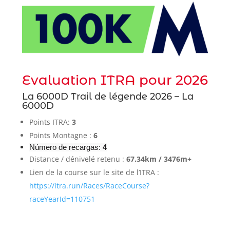
Evaluation ITRA pour 2026
La 6000D Trail de légende 2026 – La
6000D
Points ITRA:
3
Points Montagne :
6
Número de recargas:
4
Distance / dénivelé retenu :
67.34km / 3476m+
Lien de la course sur le site de l’ITRA :
https://itra.run/Races/RaceCourse?
raceYearId=110751