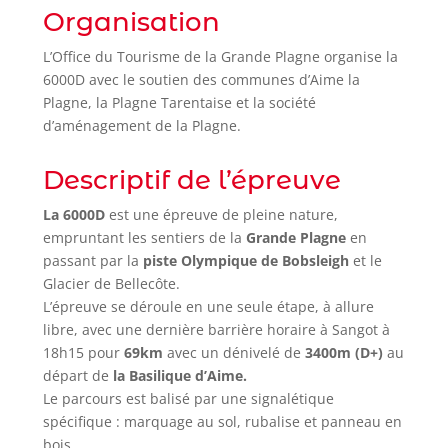
Organisation
L’Office du Tourisme de la Grande Plagne organise la
6000D avec le soutien des communes d’Aime la
Plagne, la Plagne Tarentaise et la société
d’aménagement de la Plagne.
Descriptif de l’épreuve
La 6000D
est une épreuve de pleine nature,
empruntant les sentiers de la
Grande Plagne
en
passant par la
piste Olympique de Bobsleigh
et le
Glacier de Bellecôte.
L’épreuve se déroule en une seule étape, à allure
libre, avec une dernière barrière horaire à Sangot à
18h15 pour
69km
avec un dénivelé de
3400m (D+)
au
départ de
la Basilique d’Aime.
Le parcours est balisé par une signalétique
spécifique : marquage au sol, rubalise et panneau en
bois.