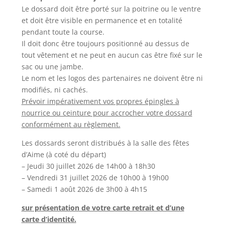
Le dossard doit être porté sur la poitrine ou le ventre
et doit être visible en permanence et en totalité
pendant toute la course.
Il doit donc être toujours positionné au dessus de
tout vêtement et ne peut en aucun cas être fixé sur le
sac ou une jambe.
Le nom et les logos des partenaires ne doivent être ni
modifiés, ni cachés.
Prévoir impérativement vos propres épingles à
nourrice ou ceinture pour accrocher votre dossard
conformément au règlement.
Les dossards seront distribués à la salle des fêtes
d’Aime (à coté du départ)
– Jeudi 30 juillet 2026 de 14h00 à 18h30
– Vendredi 31 juillet 2026 de 10h00 à 19h00
– Samedi 1 août 2026 de 3h00 à 4h15
sur présentation de votre carte retrait et d’une
carte d’identité.