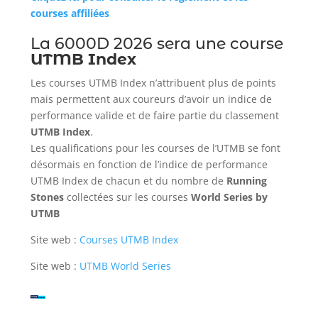
courses affiliées
La 6000D 2026 sera une course
UTMB Index
Les courses UTMB Index n’attribuent plus de points
mais permettent aux coureurs d’avoir un indice de
performance valide et de faire partie du classement
UTMB
Index
.
Les qualifications pour les courses de l’UTMB se font
désormais en fonction de l’indice de performance
UTMB Index de chacun et du nombre de
Running
Stones
collectées sur les courses
World Series by
UTMB
Site web :
Courses UTMB Index
Site web :
UTMB World Series