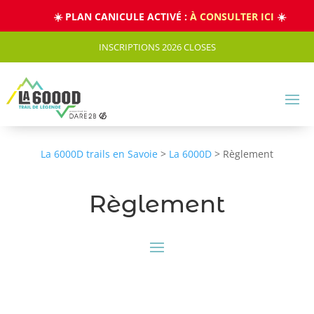
Panneau de gestion des cookies
☀️ PLAN CANICULE ACTIVÉ :
À CONSULTER ICI
☀️
INSCRIPTIONS 2026 CLOSES
La 6000D trails en Savoie
>
La 6000D
>
Règlement
Règlement