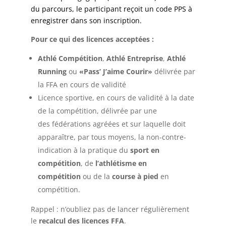
du parcours, le participant reçoit un code PPS à
enregistrer dans son inscription.
Pour ce qui des licences acceptées :
Athlé Compétition
,
Athlé Entreprise
,
Athlé
Running
ou
«Pass’ J’aime Courir»
délivrée par
la FFA en cours de validité
Licence sportive, en cours de validité à la date
de la compétition, délivrée par une
des fédérations agréées et sur laquelle doit
apparaître, par tous moyens, la non-contre-
indication à la pratique du
sport en
compétition
, de
l’athlétisme en
compétition
ou de la
course à pied
en
compétition.
Rappel : n’oubliez pas de lancer régulièrement
le
recalcul des licences FFA
.