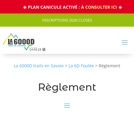
Panneau de gestion des cookies
☀️ PLAN CANICULE ACTIVÉ :
À CONSULTER ICI
☀️
INSCRIPTIONS 2026 CLOSES
La 6000D trails en Savoie
>
La 6D Foulée
>
Règlement
Règlement