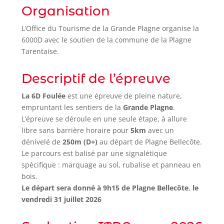
Organisation
L’Office du Tourisme de la Grande Plagne organise la
6000D avec le soutien de la commune de la Plagne
Tarentaise.
Descriptif de l’épreuve
La 6D Foulée
est une épreuve de pleine nature,
empruntant les sentiers de la
Grande Plagne
.
L’épreuve se déroule en une seule étape, à allure
libre sans barrière horaire pour
5km
avec un
dénivelé de
250m (D+)
au départ de Plagne Bellecôte.
Le parcours est balisé par une signalétique
spécifique : marquage au sol, rubalise et panneau en
bois.
Le départ sera donné à 9h15 de Plagne Bellecôte
,
le
vendredi 31 juillet 2026