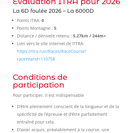
Evaluation ITRA pour 2026
La 6D foulée 2026 – La 6000D
Points ITRA:
0
Points Montagne :
5
Distance / dénivelé retenu :
5.27km / 244m+
Lien vers le site internet de l’ITRA:
https://itra.run/Races/RaceCourse?
raceYearId=110758
Conditions de
participation
Pour participer, il est indispensable
D’être pleinement conscient de la longueur et de la
spécificité de l’épreuve et d’être parfaitement
entraîné pour cela.
D’avoir acquis, préalablement à la course, une