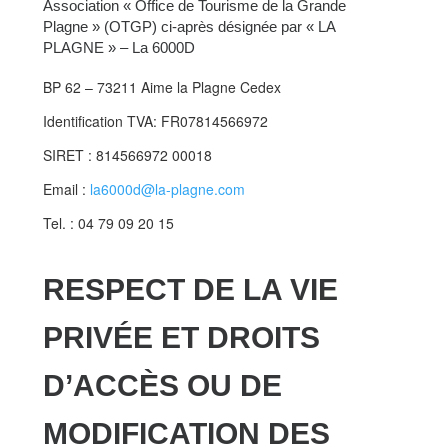
Association « Office de Tourisme de la Grande
Plagne » (OTGP) ci-après désignée par « LA
PLAGNE » – La 6000D
BP 62 – 73211 Aime la Plagne Cedex
Identification TVA: FR07814566972
SIRET : 814566972 00018
Email :
la6000d@la-plagne.com
Tel. : 04 79 09 20 15
RESPECT DE LA VIE
PRIVÉE ET DROITS
D’ACCÈS OU DE
MODIFICATION DES