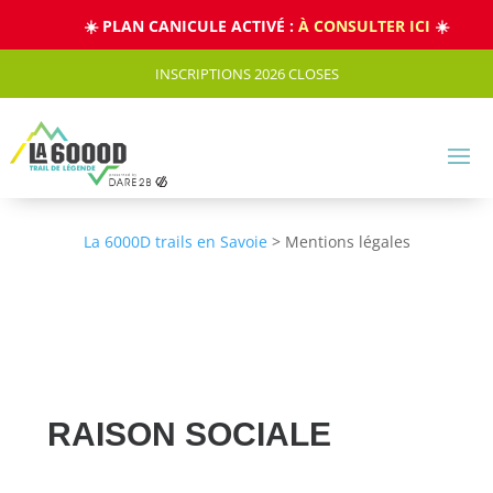
Panneau de gestion des cookies
☀️ PLAN CANICULE ACTIVÉ :
À CONSULTER ICI
☀️
INSCRIPTIONS 2026 CLOSES
La 6000D trails en Savoie
>
Mentions légales
RAISON SOCIALE