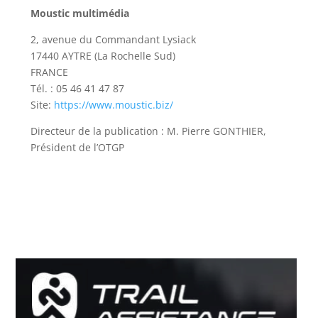
Moustic multimédia
2, avenue du Commandant Lysiack
17440 AYTRE (La Rochelle Sud)
FRANCE
Tél. : 05 46 41 47 87
Site:
https://www.moustic.biz/
Directeur de la publication : M. Pierre GONTHIER,
Président de l’OTGP