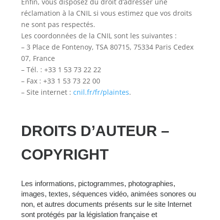
Enfin, vous disposez du droit d’adresser une
réclamation à la CNIL si vous estimez que vos droits
ne sont pas respectés.
Les coordonnées de la CNIL sont les suivantes :
– 3 Place de Fontenoy, TSA 80715, 75334 Paris Cedex
07, France
– Tél. : +33 1 53 73 22 22
– Fax : +33 1 53 73 22 00
– Site internet :
cnil.fr/fr/plaintes
.
DROITS D’AUTEUR –
COPYRIGHT
Les informations, pictogrammes, photographies,
images, textes, séquences vidéo, animées sonores ou
non, et autres documents présents sur le site Internet
sont protégés par la législation française et